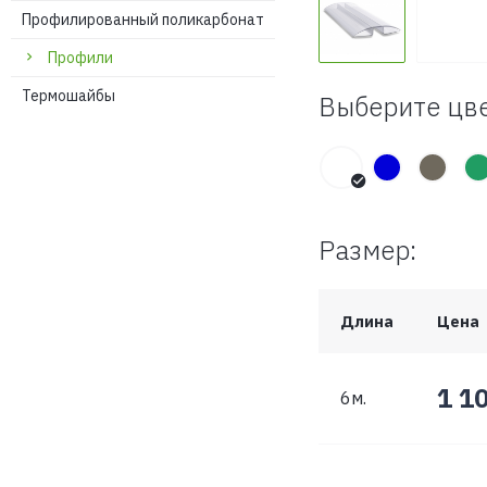
Профилированный поликарбонат
Профили
Термошайбы
Выберите цве
Размер:
Длина
Цена
1 1
6м.